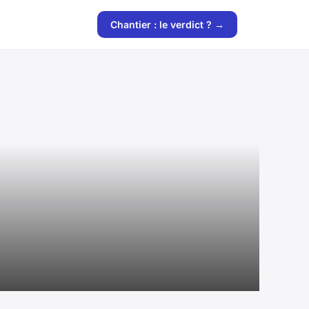
Chantier : le verdict ? →