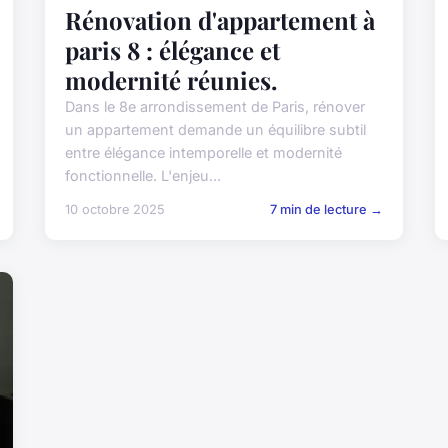
Rénovation d'appartement à
paris 8 : élégance et
modernité réunies.
Dans le 8e arrondissement de Paris, rénover
un appartement demande un équilibre subtil
entre élégance intemporelle et modernité
fonctionnelle. L'enjeu...
10 octobre 2025
7 min de lecture →