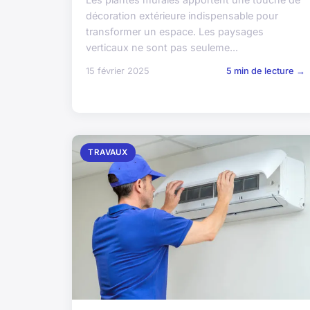
décoration extérieure indispensable pour
transformer un espace. Les paysages
verticaux ne sont pas seuleme...
15 février 2025
5 min de lecture →
TRAVAUX