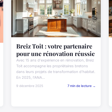
Breiz Toit : votre partenaire
pour une rénovation réussie
Avec 15 ans d'expérience en rénovation, Breiz
Toit accompagne les propriétaires bretons
dans leurs projets de transformation d'habitat.
En 2025, l'ANA...
9 décembre 2025
7 min de lecture →