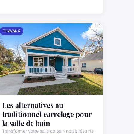
TRAVAUX
Les alternatives au
traditionnel carrelage pour
la salle de bain
Transformer votre salle de bain ne se résume