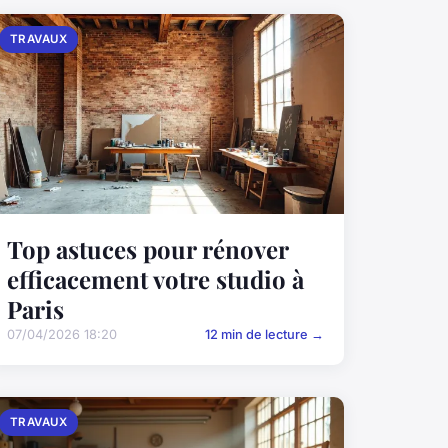
TRAVAUX
Top astuces pour rénover
efficacement votre studio à
Paris
07/04/2026 18:20
12 min de lecture →
TRAVAUX