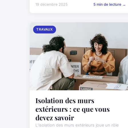
19 décembre 2025
5 min de lecture →
TRAVAUX
Isolation des murs
extérieurs : ce que vous
devez savoir
L'isolation des murs extérieurs joue un rôle