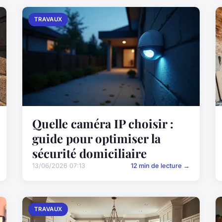
TRAVAUX
Quelle caméra IP choisir :
guide pour optimiser la
sécurité domiciliaire
13/06/2026 07:13
12 min de lecture →
TRAVAUX