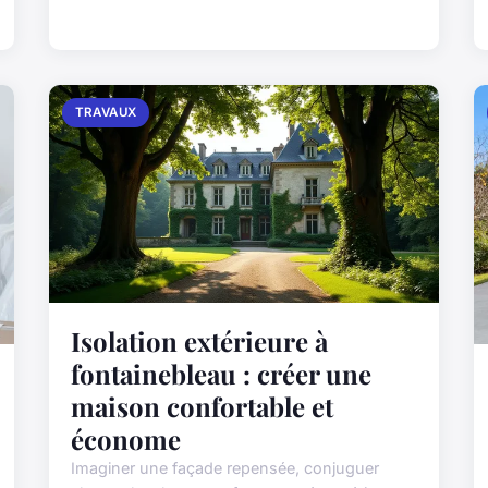
TRAVAUX
Isolation extérieure à
fontainebleau : créer une
maison confortable et
économe
Imaginer une façade repensée, conjuguer