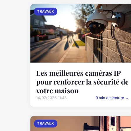
TRAVAUX
Les meilleures caméras IP
pour renforcer la sécurité de
votre maison
14/07/2026 11:43
9 min de lecture →
TRAVAUX