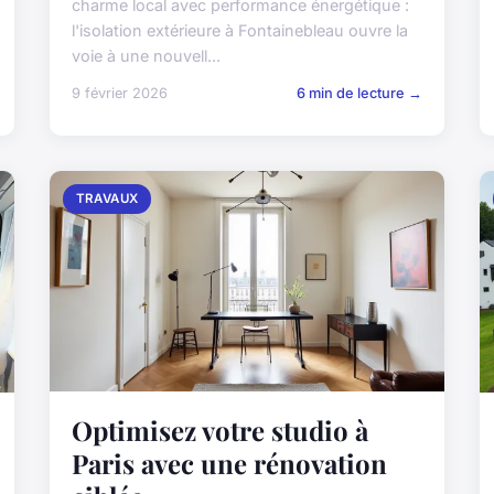
charme local avec performance énergétique :
l'isolation extérieure à Fontainebleau ouvre la
voie à une nouvell...
9 février 2026
6 min de lecture →
TRAVAUX
Optimisez votre studio à
Paris avec une rénovation