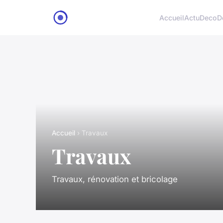
Accueil
Actu
Deco
D
Accueil
› Travaux
Travaux
Travaux, rénovation et bricolage