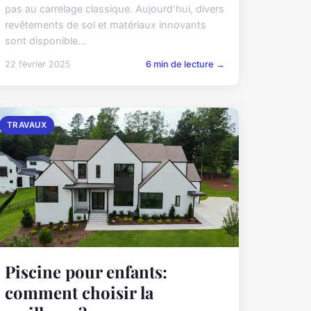
pas au carrelage classique. Aujourd'hui, divers
revêtements de sol et matériaux innovants
sont disponible...
22 février 2025
6 min de lecture →
TRAVAUX
Piscine pour enfants:
comment choisir la