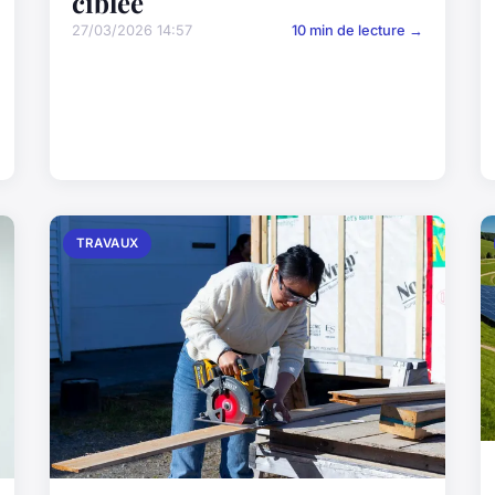
ciblée
27/03/2026 14:57
10 min de lecture →
TRAVAUX