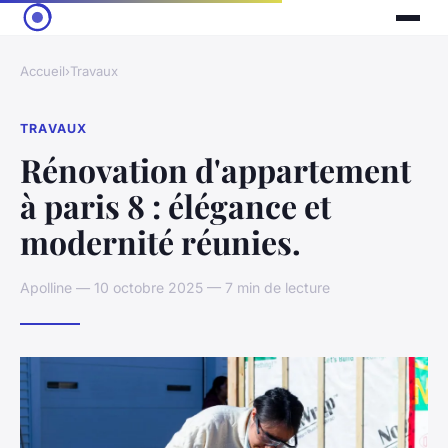
Accueil
›
Travaux
TRAVAUX
Rénovation d'appartement
à paris 8 : élégance et
modernité réunies.
Apolline — 10 octobre 2025 — 7 min de lecture