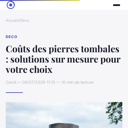
Accueil
›
Deco
DECO
Coûts des pierres tombales
: solutions sur mesure pour
votre choix
Camil — 06/07/2026 11:15 — 10 min de lecture