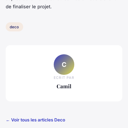
de finaliser le projet.
deco
C
ECRIT PAR
Camil
← Voir tous les articles Deco