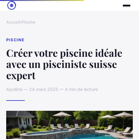
Accueil
›
Piscine
PISCINE
Créer votre piscine idéale
avec un pisciniste suisse
expert
Apolline — 24 mars 2025 — 4 min de lecture