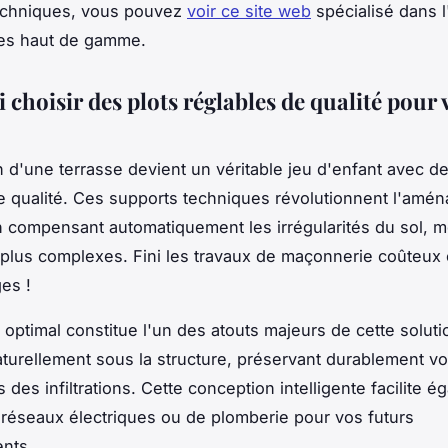
techniques, vous pouvez
voir ce site web
spécialisé dans l
ses haut de gamme.
choisir des plots réglables de qualité pour 
ion d'une terrasse devient un véritable jeu d'enfant avec d
 qualité. Ces supports techniques révolutionnent l'amé
n compensant automatiquement les irrégularités du sol, 
s plus complexes. Fini les travaux de maçonnerie coûteux 
es !
 optimal constitue l'un des atouts majeurs de cette soluti
turellement sous la structure, préservant durablement v
des infiltrations. Cette conception intelligente facilite 
 réseaux électriques ou de plomberie pour vos futurs
nts.