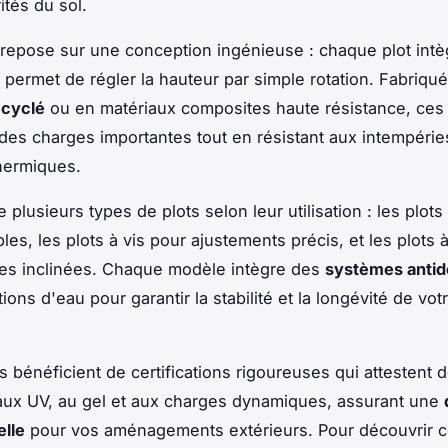
rités du sol.
 repose sur une conception ingénieuse : chaque plot intè
i permet de régler la hauteur par simple rotation. Fabriqu
ecyclé
ou en matériaux composites haute résistance, ces
des charges importantes tout en résistant aux intempérie
thermiques.
 plusieurs types de plots selon leur utilisation : les plots
bles, les plots à vis pour ajustements précis, et les plots 
es inclinées. Chaque modèle intègre des
systèmes antid
ons d'eau pour garantir la stabilité et la longévité de vot
s bénéficient de certifications rigoureuses qui attestent d
aux UV, au gel et aux charges dynamiques, assurant une
lle
pour vos aménagements extérieurs. Pour découvrir 