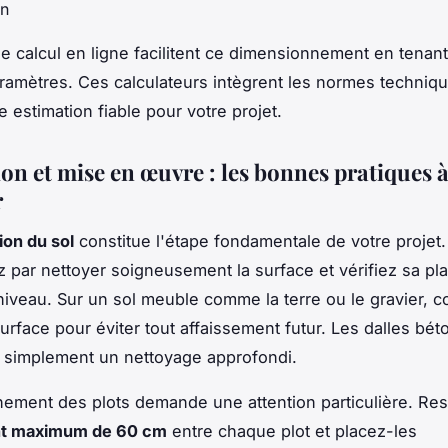
on
de calcul en ligne facilitent ce dimensionnement en tena
ramètres. Ces calculateurs intègrent les normes techniq
 estimation fiable pour votre projet.
ion et mise en œuvre : les bonnes pratiques 
r
ion du sol
constitue l'étape fondamentale de votre projet.
ar nettoyer soigneusement la surface et vérifiez sa pla
 niveau. Sur un sol meuble comme la terre ou le gravier, 
urface pour éviter tout affaissement futur. Les dalles bét
 simplement un nettoyage approfondi.
nement des plots demande une attention particulière. Re
t maximum de 60 cm
entre chaque plot et placez-les