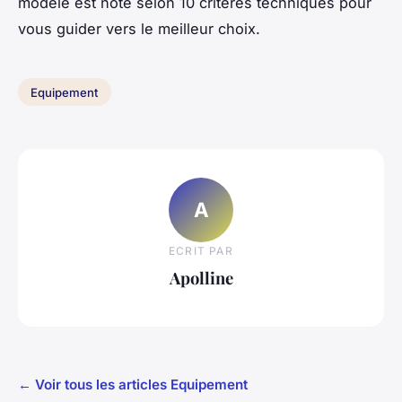
modèle est noté selon 10 critères techniques pour
vous guider vers le meilleur choix.
Equipement
A
ECRIT PAR
Apolline
← Voir tous les articles Equipement