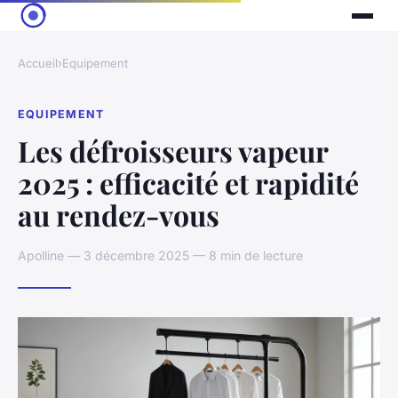
Accueil
›
Equipement
EQUIPEMENT
Les défroisseurs vapeur
2025 : efficacité et rapidité
au rendez-vous
Apolline — 3 décembre 2025 — 8 min de lecture