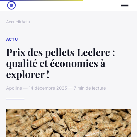
Accueil
›
Actu
ACTU
Prix des pellets Leclerc :
qualité et économies à
explorer !
Apolline — 14 décembre 2025 — 7 min de lecture